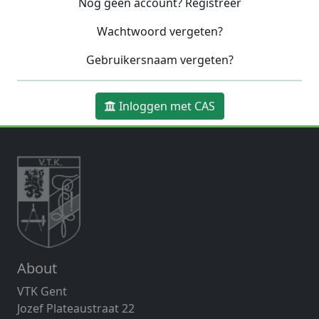
Nog geen account? Registreer
Wachtwoord vergeten?
Gebruikersnaam vergeten?
Inloggen met CAS
About
VTK Gent
Jozef Plateaustraat 22