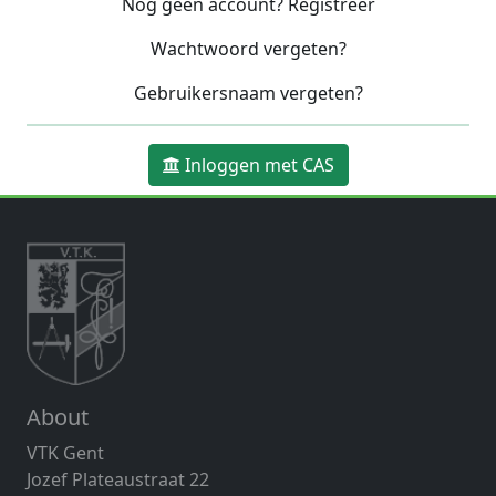
Nog geen account? Registreer
Wachtwoord vergeten?
Gebruikersnaam vergeten?
Inloggen met CAS
About
VTK Gent
Jozef Plateaustraat 22