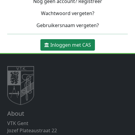
Nog geen account? Registreer
Wachtwoord vergeten?
Gebruikersnaam vergeten?
Inloggen met CAS
About
VTK Gent
Jozef Plateaustraat 22