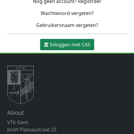
Nog geen account? Registreer
Wachtwoord vergeten?
Gebruikersnaam vergeten?
Inloggen met CAS
About
VTK Gent
Jozef Plateaustraat 22