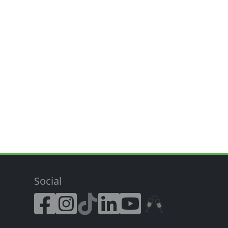
Social