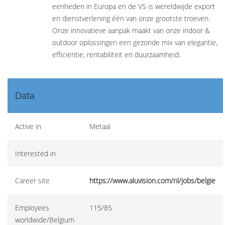
eenheden in Europa en de VS is wereldwijde export
en dienstverlening één van onze grootste troeven.
Onze innovatieve aanpak maakt van onze indoor &
outdoor oplossingen een gezonde mix van elegantie,
efficiëntie, rentabiliteit en duurzaamheid.
Data
Active in
Metaal
Interested in
Career site
https://www.aluvision.com/nl/jobs/belgie
Employees
115/85
worldwide/Belgium