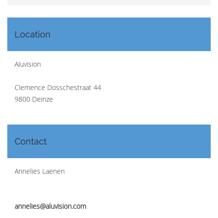
Location
Aluvision
Clemence Dosschestraat 44
9800 Deinze
Contact
Annelies Laenen
annelies@aluvision.com