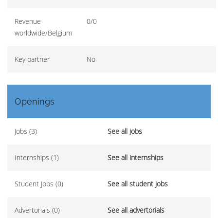
Revenue
0/0
worldwide/Belgium
Key partner
No
Openings
Jobs (3)
See all jobs
Internships (1)
See all internships
Student Jobs (0)
See all student jobs
Advertorials (0)
See all advertorials