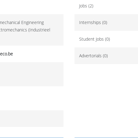
Jobs (2)
omechanical Engineering
Internships (0)
ctromechanics (Industrieel
Student Jobs (0)
eco.be
Advertorials (0)