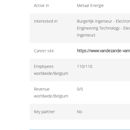
Active in
Metaal Energie
Interested in
Burgerlijk Ingenieur - Electr
Engineering Technology - Ele
Ingenieur)
Career site
https://www.vandezande-vam
Employees
110/110
worldwide/Belgium
Revenue
0/0
worldwide/Belgium
Key partner
No