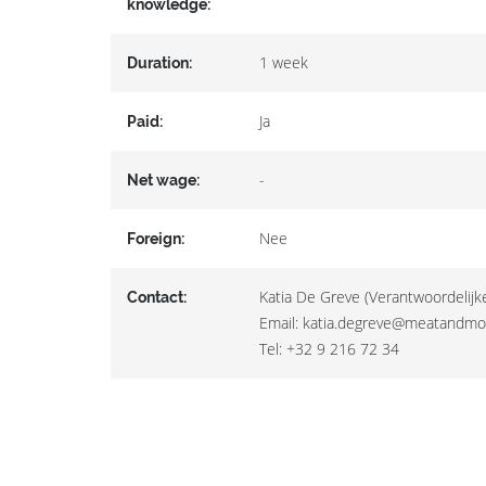
knowledge:
1 week
Duration:
Ja
Paid:
-
Net wage:
Nee
Foreign:
Katia De Greve (Verantwoordelijk
Contact:
Email: katia.degreve@meatandmo
Tel: +32 9 216 72 34