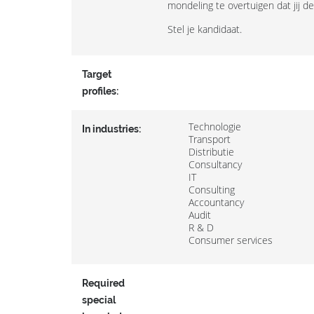
mondeling te overtuigen dat jij d
Stel je kandidaat.
Target
profiles:
Technologie
In industries:
Transport
Distributie
Consultancy
IT
Consulting
Accountancy
Audit
R & D
Consumer services
Required
special