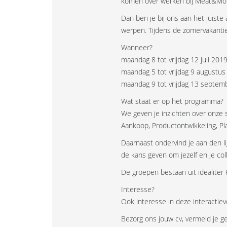
komen over werken bij Meat&Mo
Dan ben je bij ons aan het juis
werpen. Tijdens de zomervakanti
Wanneer?
maandag 8 tot vrijdag 12 juli 201
maandag 5 tot vrijdag 9 augustu
maandag 9 tot vrijdag 13 septem
Wat staat er op het programma?
We geven je inzichten over onze 
Aankoop, Productontwikkeling, Plann
Daarnaast ondervind je aan den l
de kans geven om jezelf en je col
De groepen bestaan uit idealiter
Interesse?
Ook interesse in deze interactiev
Bezorg ons jouw cv, vermeld je g