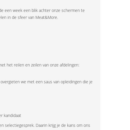
nde een week een blik achter onze schermen te
elen in de sfeer van Meat&More.
t het reilen en zeilen van onze afdelingen:
t overgieten we met een saus van opleidingen die je
er kandidaat
 selectiegesprek. Daarin krijg je de kans om ons