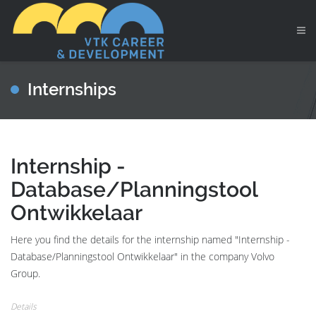
Internships
Internship -
Database/Planningstool
Ontwikkelaar
Here you find the details for the internship named "Internship -
Database/Planningstool Ontwikkelaar" in the company Volvo
Group.
Details