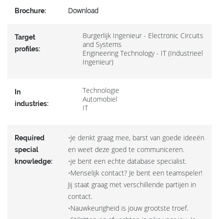
Download
Brochure:
Burgerlijk Ingenieur - Electronic Circuits
Target
and Systems
profiles:
Engineering Technology - IT (Industrieel
Ingenieur)
Technologie
In
Automobiel
industries:
IT
•Je denkt graag mee, barst van goede ideeën
Required
en weet deze goed te communiceren.
special
•je bent een echte database specialist.
knowledge:
•Menselijk contact? Je bent een teamspeler!
Jij staat graag met verschillende partijen in
contact.
•Nauwkeurigheid is jouw grootste troef.