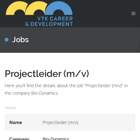
Jobs
Projectleider (m/v)
Here you'll find the details about the job "Projectleider (m/v)" in
the company Bio-Dynamics.
Details
Projectleider (m/v)
Name
Bio-Dynamics
Company