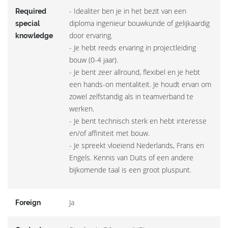
- Idealiter ben je in het bezit van een
Required
diploma ingenieur bouwkunde of gelijkaardig
special
door ervaring.
knowledge
- Je hebt reeds ervaring in projectleiding
bouw (0-4 jaar).
- Je bent zeer allround, flexibel en je hebt
een hands-on mentaliteit. Je houdt ervan om
zowel zelfstandig als in teamverband te
werken.
- Je bent technisch sterk en hebt interesse
en/of affiniteit met bouw.
- Je spreekt vloeiend Nederlands, Frans en
Engels. Kennis van Duits of een andere
bijkomende taal is een groot pluspunt.
Ja
Foreign