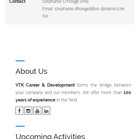
Stephanie D'hooge (HR)
Contact
Email: stephanie.dhooge@bio-dynamics.be
Tel:
About Us
forms the bridge between
VTK Career & Development
your company and our members. We offer more than
100
in the field.
years of experience
Upcoming Activities