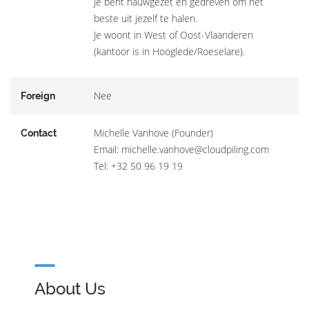
Je bent nauwgezet en gedreven om het
beste uit jezelf te halen.
Je woont in West of Oost-Vlaanderen
(kantoor is in Hooglede/Roeselare).
Nee
Foreign
Michelle Vanhove (Founder)
Contact
Email: michelle.vanhove@cloudpiling.com
Tel: +32 50 96 19 19
About Us