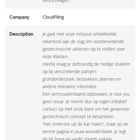
bedrijfswagen
CloudPiling
Company
Je gaat met onze inhouse ontwikkelde
Description
rekentool aan de slag om voorbereidende
geotechnische adviezen op te stellen voor
onze klanten.
Hierbij vraag je zelfstandig de nodige stukken
op bij verschillende partijen:
grondonderzoek, bestekken, plannen en
andere relevante informatie.
Een vertrouwensband opbouwen, is voor jou
geen issue. Je neemt dus op eigen initiatief
contact op met onze klant om het gewenste
geotechnisch concept te bespreken.
“Het onderste uit de kan halen”, staat op de
eerste pagina in jouw woordenboek. Je legt
de lat hoog en werkt steeds enkele