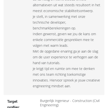
alternatieven uit wat steeds resulteert in het
meest economische stabiliteitsontwerp.
Je stelt, in samenwerking met onze
technische developer,
benchmarkberekeningen op.
Indien gewenst, geven we jou de kans om
enkele commerciële gesprekken mee te
volgen met warm leads.
Met de opgedane ervaring ga je aan de slag
om de user experience te verhogen aan de
hand van tutorials.
Je krijgt tijd en ruimte om mee te denken
met ons team richting toekomstige
innovaties. Hiervoor spreek je jouw creatieve
engineering mindset aan.
Burgerlijk Ingenieur - Construction (Civil
Target
Engineering)
profiles: