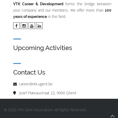
forms the bridge between
VTK Career & Development
your company and our members. We offer more than
100
in the field.
years of experience
Upcoming Activities
Contact Us
career@vtk.ugent.be
Jozef Plateaustraat 22, 9000 Ghent
© 2026 VTK Gent Association. All Rights Reserved.