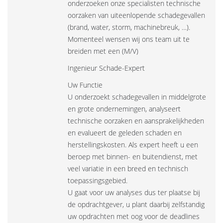
onderzoeken onze specialisten technische
oorzaken van uiteenlopende schadegevallen
(brand, water, storm, machinebreuk, …).
Momenteel wensen wij ons team uit te
breiden met een (M/V)
Ingenieur Schade-Expert
Uw Functie
U onderzoekt schadegevallen in middelgrote
en grote ondernemingen, analyseert
technische oorzaken en aansprakelijkheden
en evalueert de geleden schaden en
herstellingskosten. Als expert heeft u een
beroep met binnen- en buitendienst, met
veel variatie in een breed en technisch
toepassingsgebied.
U gaat voor uw analyses dus ter plaatse bij
de opdrachtgever, u plant daarbij zelfstandig
uw opdrachten met oog voor de deadlines