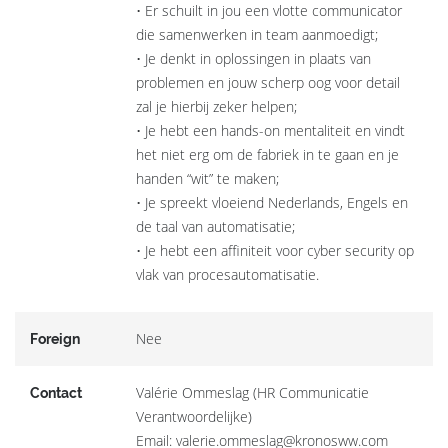
• Er schuilt in jou een vlotte communicator
die samenwerken in team aanmoedigt;
• Je denkt in oplossingen in plaats van
problemen en jouw scherp oog voor detail
zal je hierbij zeker helpen;
• Je hebt een hands-on mentaliteit en vindt
het niet erg om de fabriek in te gaan en je
handen “wit” te maken;
• Je spreekt vloeiend Nederlands, Engels en
de taal van automatisatie;
• Je hebt een affiniteit voor cyber security op
vlak van procesautomatisatie.
Nee
Foreign
Valérie Ommeslag (HR Communicatie
Contact
Verantwoordelijke)
Email: valerie.ommeslag@kronosww.com