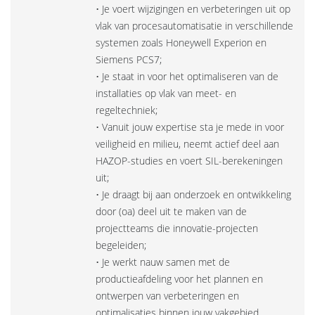
• Je voert wijzigingen en verbeteringen uit op
vlak van procesautomatisatie in verschillende
systemen zoals Honeywell Experion en
Siemens PCS7;
• Je staat in voor het optimaliseren van de
installaties op vlak van meet- en
regeltechniek;
• Vanuit jouw expertise sta je mede in voor
veiligheid en milieu, neemt actief deel aan
HAZOP-studies en voert SIL-berekeningen
uit;
• Je draagt bij aan onderzoek en ontwikkeling
door (oa) deel uit te maken van de
projectteams die innovatie-projecten
begeleiden;
• Je werkt nauw samen met de
productieafdeling voor het plannen en
ontwerpen van verbeteringen en
optimalisaties binnen jouw vakgebied.