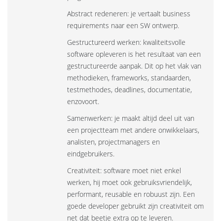
Abstract redeneren: je vertaalt business
requirements naar een SW ontwerp.
Gestructureerd werken: kwaliteitsvolle
software opleveren is het resultaat van een
gestructureerde aanpak. Dit op het vlak van
methodieken, frameworks, standaarden,
testmethodes, deadlines, documentatie,
enzovoort.
Samenwerken: je maakt altijd deel uit van
een projectteam met andere onwikkelaars,
analisten, projectmanagers en
eindgebruikers.
Creativiteit: software moet niet enkel
werken, hij moet ook gebruiksvriendelijk,
performant, reusable en robuust zijn. Een
goede developer gebruikt zijn creativiteit om
net dat beetje extra op te leveren.