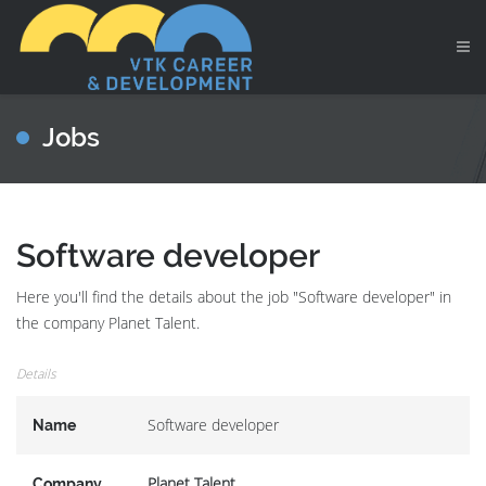
Jobs
Software developer
Here you'll find the details about the job "Software developer" in
the company Planet Talent.
Details
Software developer
Name
Planet Talent
Company