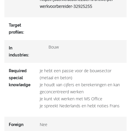
werkvoorbereider-32925255
Target
profiles:
Bouw
In
industries:
Je hebt een passie voor de bouwsector
Required
(metaal en beton)
special
Je houdt van cijfers en berekeningen en kan
knowledge
geconcentreerd werken
Je kunt vlot werken met MS Office
Je spreekt Nederlands en hebt noties Frans
Nee
Foreign