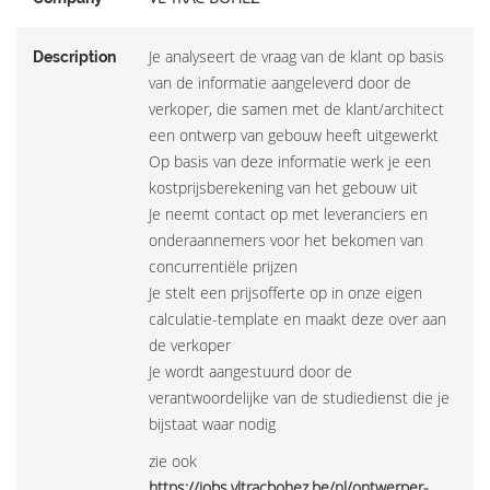
Je analyseert de vraag van de klant op basis
Description
van de informatie aangeleverd door de
verkoper, die samen met de klant/architect
een ontwerp van gebouw heeft uitgewerkt
Op basis van deze informatie werk je een
kostprijsberekening van het gebouw uit
Je neemt contact op met leveranciers en
onderaannemers voor het bekomen van
concurrentiële prijzen
Je stelt een prijsofferte op in onze eigen
calculatie-template en maakt deze over aan
de verkoper
Je wordt aangestuurd door de
verantwoordelijke van de studiedienst die je
bijstaat waar nodig
zie ook
https://jobs.vltracbohez.be/nl/ontwerper-