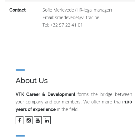
Sofie Merlevede (HR-legal manager)
Contact
Email: smerlevede@vl-trac.be
Tel: +32 57 22 41 01
About Us
forms the bridge between
VTK Career & Development
your company and our members. We offer more than
100
in the field.
years of experience