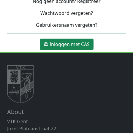
Nog geen account? Registreer
Wachtwoord vergeten?
Gebruikersnaam vergeten?
Inloggen met CAS
About
VTK Gent
Jozef Plateaustraat 22