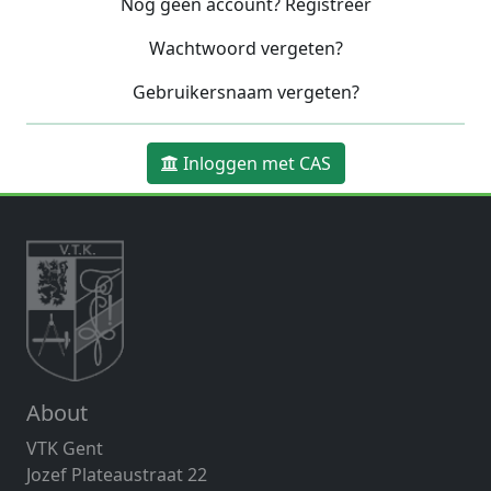
Nog geen account? Registreer
Wachtwoord vergeten?
Gebruikersnaam vergeten?
Inloggen met CAS
About
VTK Gent
Jozef Plateaustraat 22