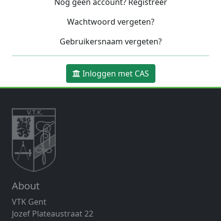
Nog geen account? Registreer
Wachtwoord vergeten?
Gebruikersnaam vergeten?
Inloggen met CAS
About
VTK Gent
Jozef Plateaustraat 22