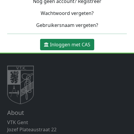
Nog geen account? Registreer
Wachtwoord vergeten?
Gebruikersnaam vergeten?
Inloggen met CAS
About
VTK Gent
Jozef Plateaustraat 22