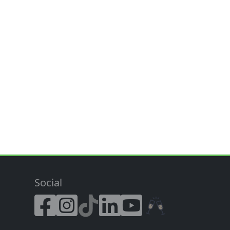
Social