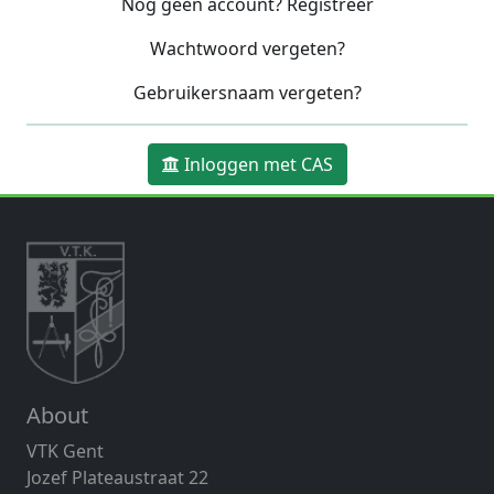
Nog geen account? Registreer
Wachtwoord vergeten?
Gebruikersnaam vergeten?
Inloggen met CAS
About
VTK Gent
Jozef Plateaustraat 22