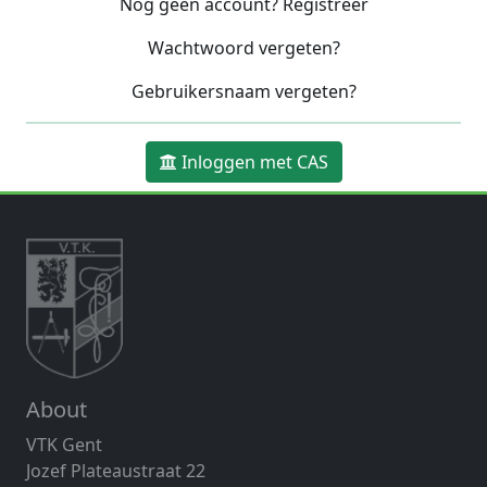
Nog geen account? Registreer
Wachtwoord vergeten?
Gebruikersnaam vergeten?
Inloggen met CAS
About
VTK Gent
Jozef Plateaustraat 22