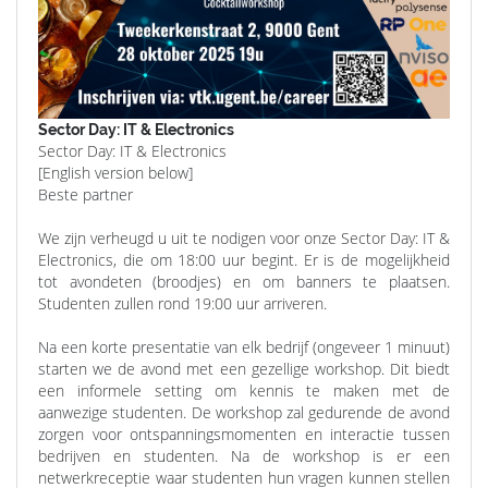
Sector Day: IT & Electronics
Sector Day: IT & Electronics
[English version below]
Beste partner
We zijn verheugd u uit te nodigen voor onze Sector Day: IT &
Electronics, die om 18:00 uur begint. Er is de mogelijkheid
tot avondeten (broodjes) en om banners te plaatsen.
Studenten zullen rond 19:00 uur arriveren.
Na een korte presentatie van elk bedrijf (ongeveer 1 minuut)
starten we de avond met een gezellige workshop. Dit biedt
een informele setting om kennis te maken met de
aanwezige studenten. De workshop zal gedurende de avond
zorgen voor ontspanningsmomenten en interactie tussen
bedrijven en studenten. Na de workshop is er een
netwerkreceptie waar studenten hun vragen kunnen stellen