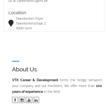
us at career@vtk.ugent.be.
Location
Tweekerken Foyer
Tweekerkenstraat 2
9000 Gent
About Us
forms the bridge between
VTK Career & Development
your company and our members. We offer more than
100
in the field.
years of experience