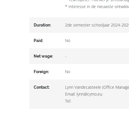
* Interesse in de nieuwste ontwikk
2de semester schooljaar 2024-202
Duration:
No
Paid:
-
Net wage:
No
Foreign:
Lynn Vandecasteele (Office Manage
Contact:
Email: lynn@cymo.eu
Tel: