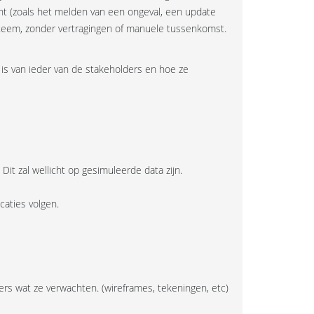
ent (zoals het melden van een ongeval, een update
ysteem, zonder vertragingen of manuele tussenkomst.
 is van ieder van de stakeholders en hoe ze
it zal wellicht op gesimuleerde data zijn.
caties volgen.
ers wat ze verwachten. (wireframes, tekeningen, etc)