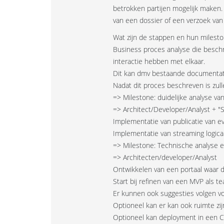
betrokken partijen mogelijk maken.
van een dossier of een verzoek van
Wat zijn de stappen en hun milesto
Business proces analyse die beschr
interactie hebben met elkaar.
Dit kan dmv bestaande documentati
Nadat dit proces beschreven is zul
=> Milestone: duidelijke analyse v
=> Architect/Developer/Analyst + "
Implementatie van publicatie van ev
Implementatie van streaming logica
=> Milestone: Technische analyse en
=> Architecten/developer/Analyst
Ontwikkelen van een portaal waar 
Start bij refinen van een MVP als 
Er kunnen ook suggesties volgen vo
Optioneel kan er kan ook ruimte zi
Optioneel kan deployment in een