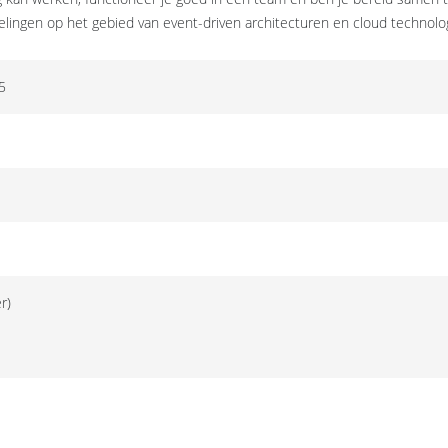
elingen op het gebied van event-driven architecturen en cloud technolo
5
r)