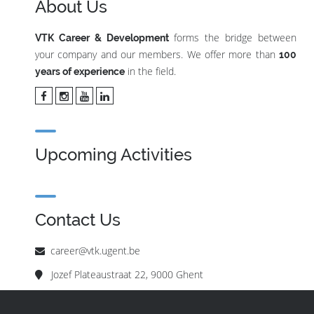
About Us
forms the bridge between
VTK Career & Development
your company and our members. We offer more than
100
in the field.
years of experience
Upcoming Activities
Contact Us
career@vtk.ugent.be
Jozef Plateaustraat 22, 9000 Ghent