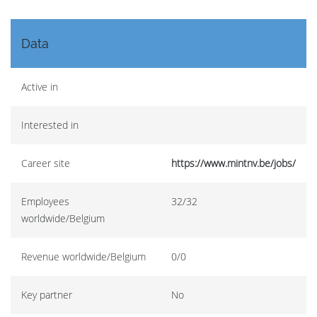
Data
Active in
Interested in
Career site
https://www.mintnv.be/jobs/
Employees
32/32
worldwide/Belgium
Revenue worldwide/Belgium
0/0
Key partner
No