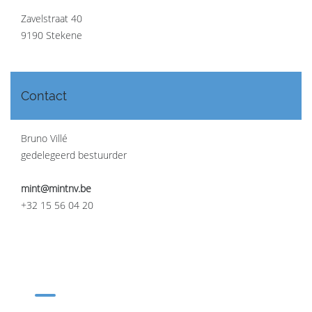
Zavelstraat 40
9190 Stekene
Contact
Bruno Villé
gedelegeerd bestuurder
mint@mintnv.be
+32 15 56 04 20