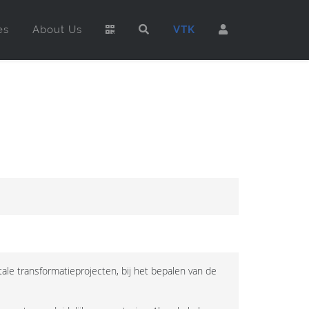
es
About Us
VTK
ale transformatieprojecten, bij het bepalen van de