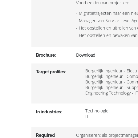
Voorbeelden van projecten:
- Migratietrajecten naar een ni
- Managen van Service Level Agr
- Het opstellen en uitrollen v
- Het opstellen en bewaken van 
Download
Brochure:
Burgerlijk Ingenieur - Elec
Target profiles:
Burgerlijk Ingenieur - Com
Burgerlijk Ingenieur - Com
Burgerlijk Ingenieur - Sup
Engineering Technology - IT
Technologie
In industries:
IT
Organiseren: als projectmanage
Required