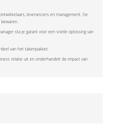
, ontwikkelaars, leveranciers en management. De
e bewaren.
manager sta je garant voor een snelle oplossing van
erdeel van het takenpakket.
iness relatie uit en onderhandelt de impact van