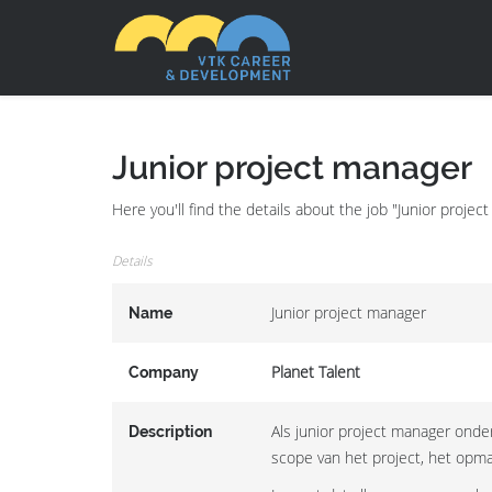
Junior project manager
Here you'll find the details about the job "Junior proje
Details
Junior project manager
Name
Planet Talent
Company
Als junior project manager onde
Description
scope van het project, het opma