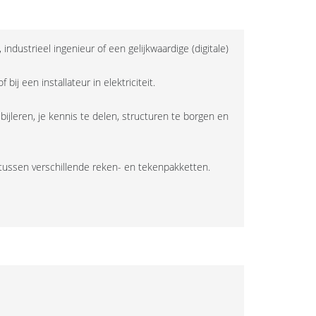
dustrieel ingenieur of een gelijkwaardige (digitale)
ij een installateur in elektriciteit.
 bijleren, je kennis te delen, structuren te borgen en
tussen verschillende reken- en tekenpakketten.