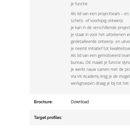
Je functie
Als lid van een projectteam – e
schets- of voorlopig ontwerp.
Je kan in de verschillende proj
Je staat in voor het uittekenen 
gedetailleerde ontwerp- en uitv
Je neemt initiatief tot kwaliteit
Als lid van een gemotiveerd tea
bureau. Dit maakt je functie dy
Je werkt nauw samen met de proj
Via VK Academy krijg je de mogel
werkgroepen draag je bij tot he
Download
Brochure:
Target profiles: