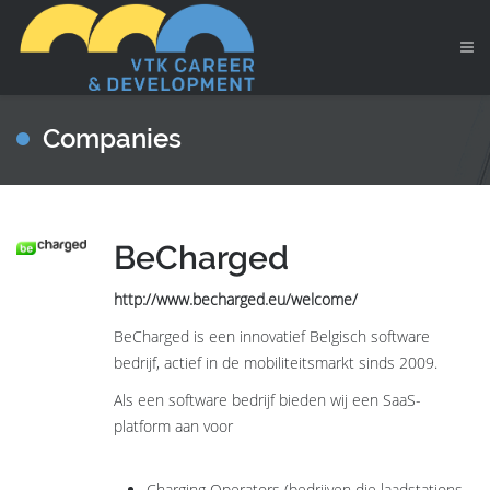
Companies
BeCharged
http://www.becharged.eu/welcome/
BeCharged is een innovatief Belgisch software
bedrijf, actief in de mobiliteitsmarkt sinds 2009.
Als een software bedrijf bieden wij een SaaS-
platform aan voor
Charging Operators (bedrijven die laadstations