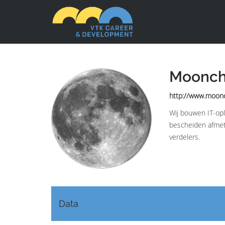
Moonch
http://www.moon
Wij bouwen IT-opl
bescheiden afmeti
verdelers.
Data