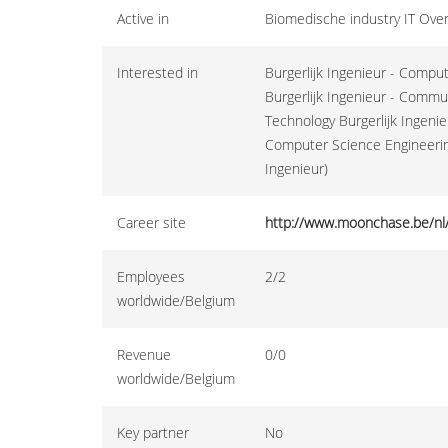
Active in
Biomedische industry IT Ove
Interested in
Burgerlijk Ingenieur - Compu
Burgerlijk Ingenieur - Commu
Technology Burgerlijk Ingenie
Computer Science Engineering
Ingenieur)
Career site
http://www.moonchase.be/nl/
Employees
2/2
worldwide/Belgium
Revenue
0/0
worldwide/Belgium
Key partner
No