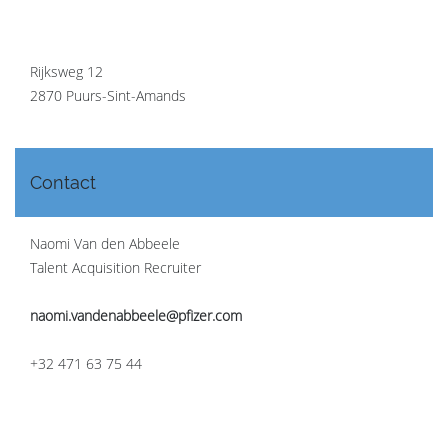
Rijksweg 12
2870 Puurs-Sint-Amands
Contact
Naomi Van den Abbeele
Talent Acquisition Recruiter
naomi.vandenabbeele@pfizer.com
+32 471 63 75 44