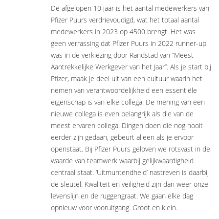
De afgelopen 10 jaar is het aantal medewerkers van
Pfizer Puurs verdrievoudigd, wat het totaal aantal
medewerkers in 2023 op 4500 brengt. Het was
geen verrassing dat Pfizer Puurs in 2022 runner-up
was in de verkiezing door Randstad van “Meest
Aantrekkelijke Werkgever van het Jaar”. Als je start bij
Pfizer, maak je deel uit van een cultuur waarin het
nemen van verantwoordelijkheid een essentiële
eigenschap is van elke collega. De mening van een
nieuwe collega is even belangrijk als die van de
meest ervaren collega. Dingen doen die nog nooit
eerder zijn gedaan, gebeurt alleen als je ervoor
openstaat. Bij Pfizer Puurs geloven we rotsvast in de
waarde van teamwerk waarbij gelijkwaardigheid
centraal staat. ‘Uitmuntendheid’ nastreven is daarbij
de sleutel. Kwaliteit en veiligheid zijn dan weer onze
levenslijn en de ruggengraat. We gaan elke dag
opnieuw voor vooruitgang. Groot en klein.