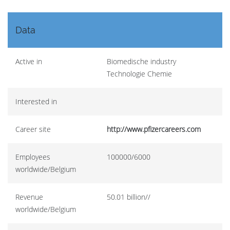
Data
Active in
Biomedische industry
Technologie Chemie
Interested in
Career site
http://www.pfizercareers.com
Employees
100000/6000
worldwide/Belgium
Revenue
50.01 billion//
worldwide/Belgium