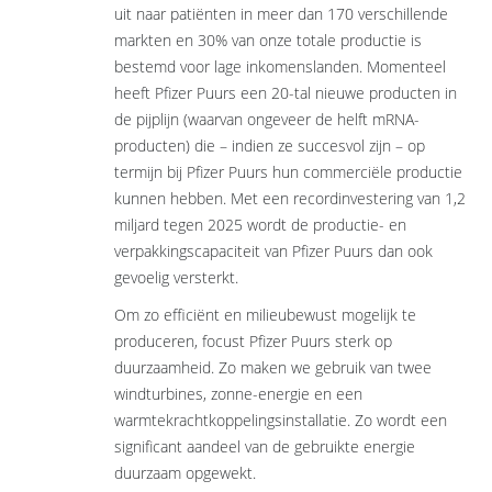
uit naar patiënten in meer dan 170 verschillende
markten en 30% van onze totale productie is
bestemd voor lage inkomenslanden. Momenteel
heeft Pfizer Puurs een 20-tal nieuwe producten in
de pijplijn (waarvan ongeveer de helft mRNA-
producten) die – indien ze succesvol zijn – op
termijn bij Pfizer Puurs hun commerciële productie
kunnen hebben. Met een recordinvestering van 1,2
miljard tegen 2025 wordt de productie- en
verpakkingscapaciteit van Pfizer Puurs dan ook
gevoelig versterkt.
Om zo efficiënt en milieubewust mogelijk te
produceren, focust Pfizer Puurs sterk op
duurzaamheid. Zo maken we gebruik van twee
windturbines, zonne-energie en een
warmtekrachtkoppelingsinstallatie. Zo wordt een
significant aandeel van de gebruikte energie
duurzaam opgewekt.