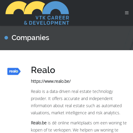
Companies
Realo
https://www.realo.be/
Realo is a data-driven real estate technology
provider. It offers accurate and independent
information about real estate such as automated
valuations, market intelligence and risk analytics.
Realo.be
is dé online marktplaats om een woning te
kopen of te verkopen. We helpen uw woning te