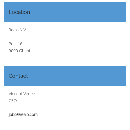
Location
Realo N.V.
Poel 16
9000 Ghent
Contact
Vincent Verlee
CEO
jobs@realo.com