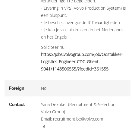
veranderingen te begeleiden.
• Ervaring in VPS (Volvo Production System) is
een pluspunt.
• Je beschikt over goede ICT vaardigheden
• Je kan je vlot uitdrukken in het Nederlands
en het Engels
Soliciteer nu:
https://jobs.volvogroup.com/job/Oostakker-
Logistics-Engineer-CDC-Ghent-
9041/1143506555/?feedId=361555
No
Foreign
Yana Dekoker (Recruitment & Selection
Contact
Volvo Group)
Email: recruitment.be@volvo.com
Tel: