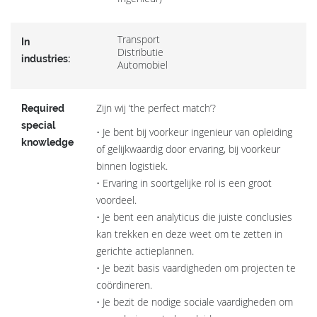
Transport
In
Distributie
industries:
Automobiel
Zijn wij ‘the perfect match’?
Required
special
• Je bent bij voorkeur ingenieur van opleiding
knowledge
of gelijkwaardig door ervaring, bij voorkeur
binnen logistiek.
• Ervaring in soortgelijke rol is een groot
voordeel.
• Je bent een analyticus die juiste conclusies
kan trekken en deze weet om te zetten in
gerichte actieplannen.
• Je bezit basis vaardigheden om projecten te
coördineren.
• Je bezit de nodige sociale vaardigheden om