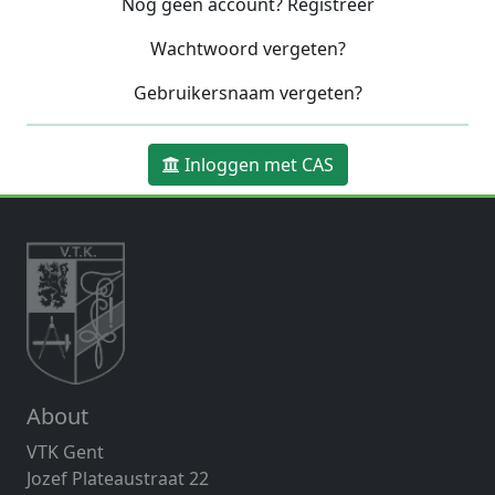
Nog geen account? Registreer
Wachtwoord vergeten?
Gebruikersnaam vergeten?
Inloggen met CAS
About
VTK Gent
Jozef Plateaustraat 22