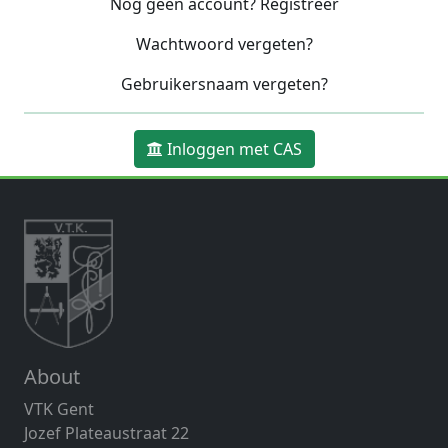
Nog geen account? Registreer
Wachtwoord vergeten?
Gebruikersnaam vergeten?
Inloggen met CAS
About
VTK Gent
Jozef Plateaustraat 22