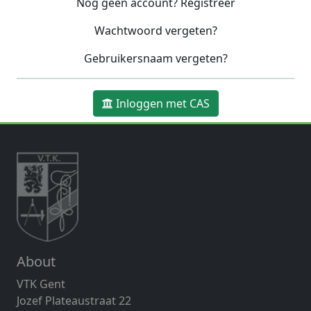
Nog geen account? Registreer
Wachtwoord vergeten?
Gebruikersnaam vergeten?
Inloggen met CAS
About
VTK Gent
Jozef Plateaustraat 22