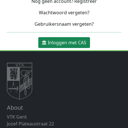
Nog geen account? Registreer
Wachtwoord vergeten?
Gebruikersnaam vergeten?
Inloggen met CAS
About
VTK Gent
Jozef Plateaustraat 22