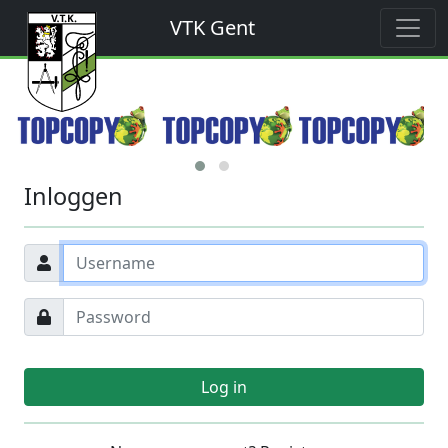
VTK Gent
Inloggen
Log in