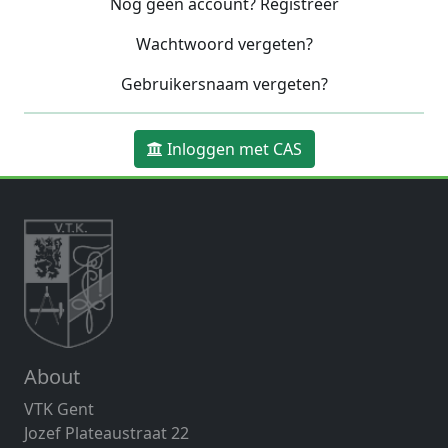
Nog geen account? Registreer
Wachtwoord vergeten?
Gebruikersnaam vergeten?
Inloggen met CAS
About
VTK Gent
Jozef Plateaustraat 22