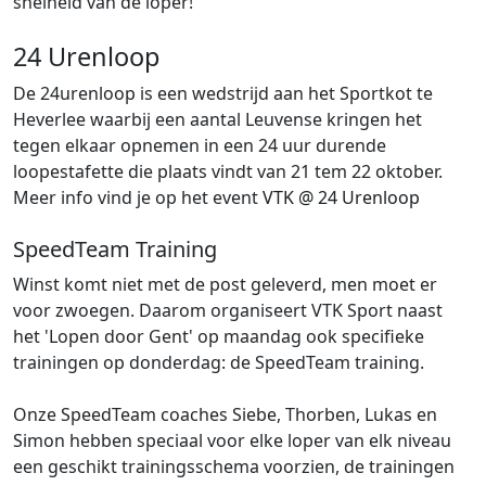
snelheid van de loper!
24 Urenloop
De 24urenloop is een wedstrijd aan het Sportkot te
Heverlee waarbij een aantal Leuvense kringen het
tegen elkaar opnemen in een 24 uur durende
loopestafette die plaats vindt van 21 tem 22 oktober.
Meer info vind je op het event
VTK @ 24 Urenloop
SpeedTeam Training
Winst komt niet met de post geleverd, men moet er
voor zwoegen. Daarom organiseert VTK Sport naast
het 'Lopen door Gent' op maandag ook specifieke
trainingen op donderdag: de SpeedTeam training.
Onze SpeedTeam coaches Siebe, Thorben, Lukas en
Simon hebben speciaal voor elke loper van elk niveau
een geschikt trainingsschema voorzien, de trainingen