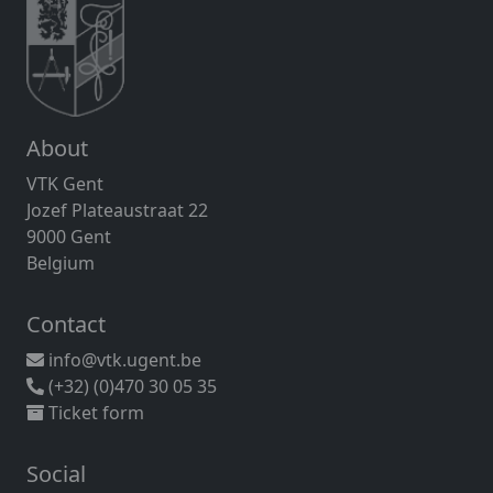
About
VTK Gent
Jozef Plateaustraat 22
9000 Gent
Belgium
Contact
info@vtk.ugent.be
(+32) (0)470 30 05 35
Ticket form
Social