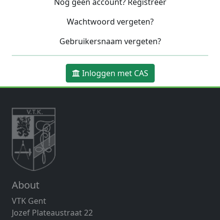
Nog geen account? Registreer
Wachtwoord vergeten?
Gebruikersnaam vergeten?
Inloggen met CAS
About
VTK Gent
Jozef Plateaustraat 22