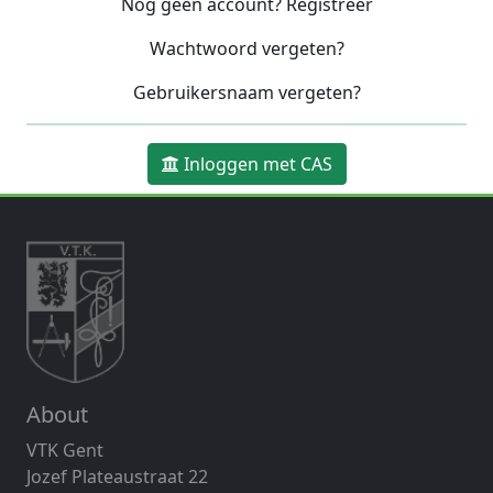
Nog geen account? Registreer
Wachtwoord vergeten?
Gebruikersnaam vergeten?
Inloggen met CAS
About
VTK Gent
Jozef Plateaustraat 22