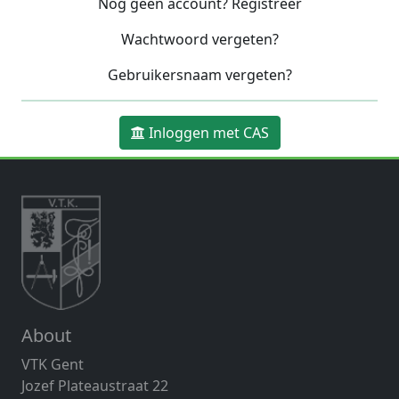
Nog geen account? Registreer
Wachtwoord vergeten?
Gebruikersnaam vergeten?
Inloggen met CAS
About
VTK Gent
Jozef Plateaustraat 22