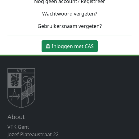
Nog geen account? Registreer
Wachtwoord vergeten?
Gebruikersnaam vergeten?
Inloggen met CAS
About
VTK Gent
Jozef Plateaustraat 22