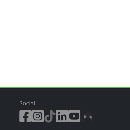
Social