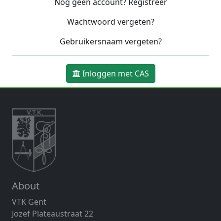
Nog geen account? Registreer
Wachtwoord vergeten?
Gebruikersnaam vergeten?
Inloggen met CAS
About
VTK Gent
Jozef Plateaustraat 22