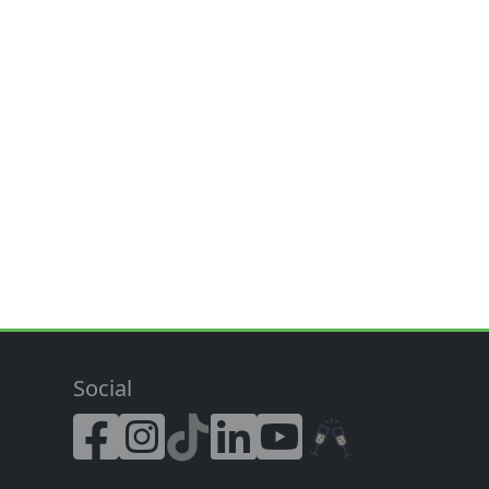
Social