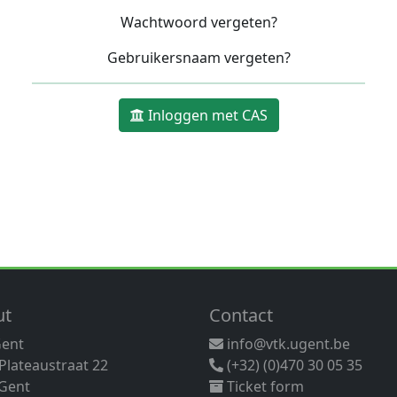
Wachtwoord vergeten?
Gebruikersnaam vergeten?
Inloggen met CAS
ut
Contact
Gent
info@vtk.ugent.be
 Plateaustraat 22
(+32) (0)470 30 05 35
Gent
Ticket form