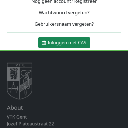
Nog geen account? Registreer
Wachtwoord vergeten?
Gebruikersnaam vergeten?
Inloggen met CAS
About
VTK Gent
Jozef Plateaustraat 22