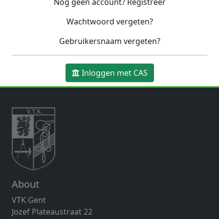
Nog geen account? Registreer
Wachtwoord vergeten?
Gebruikersnaam vergeten?
Inloggen met CAS
About
VTK Gent
Jozef Plateaustraat 22