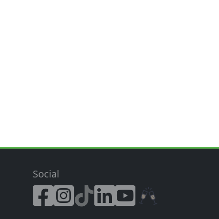
Social