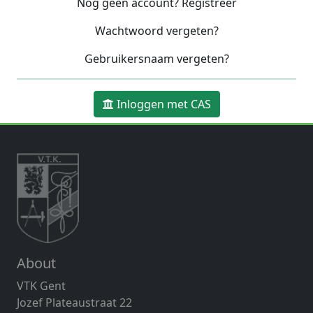
Nog geen account? Registreer
Wachtwoord vergeten?
Gebruikersnaam vergeten?
Inloggen met CAS
About
VTK Gent
Jozef Plateaustraat 22