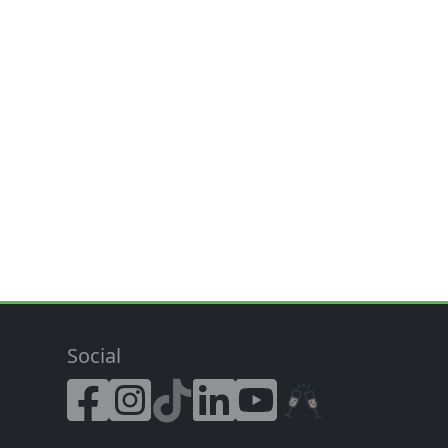
Social